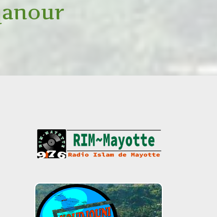
qanour