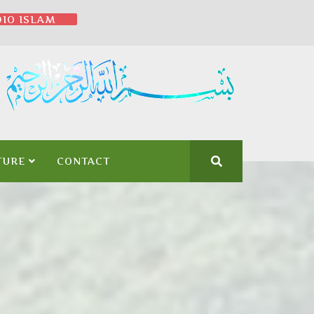
IO ISLAM
TURE
CONTACT