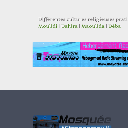
Différentes cultures religieuses prat
Moulidi
|
Dahira
|
Maoulida
|
Déba