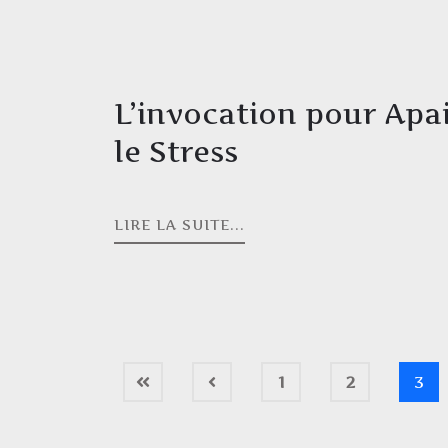
L’invocation pour Apa
le Stress
LIRE LA SUITE...
1
2
3