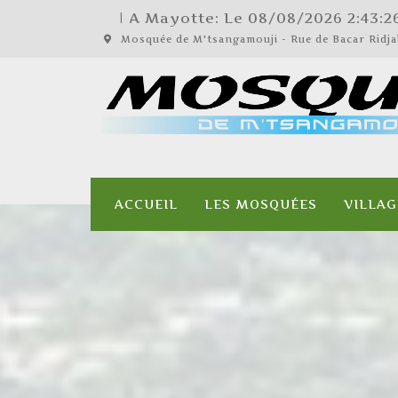
| A Mayotte: Le
08/08/2026
2:43:2
Mosquée de M'tsangamouji - Rue de Bacar Rid
ACCUEIL
LES MOSQUÉES
VILLAG