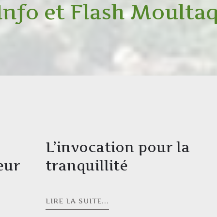
 Info et Flash Moulta
L’invocation pour la
eur
tranquillité
LIRE LA SUITE...