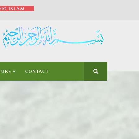
IO ISLAM
TURE
CONTACT