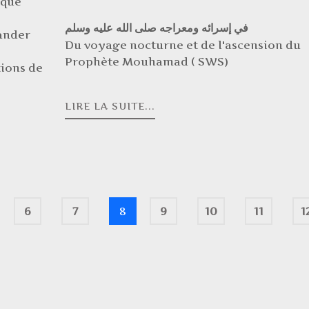
 que
في إسرائه ومعراجه صلى الله عليه وسلم
mander
Du voyage nocturne et de l'ascension du
Prophète Mouhamad ( SWS)
tions de
LIRE LA SUITE...
6
7
8
9
10
11
1