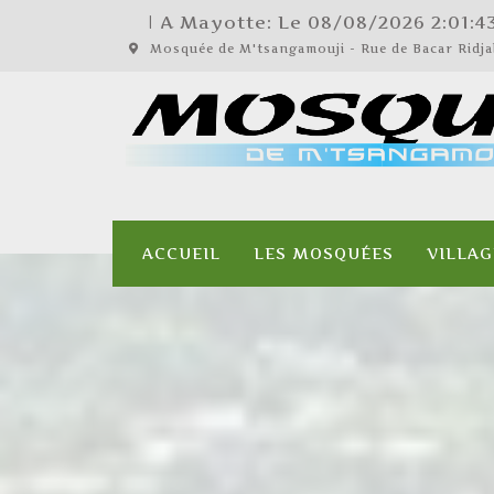
| A Mayotte: Le
08/08/2026
2:01:4
Mosquée de M'tsangamouji - Rue de Bacar Rid
ACCUEIL
LES MOSQUÉES
VILLAG