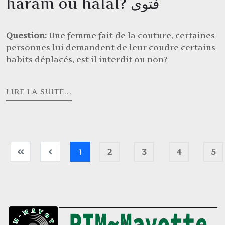
haram ou halal? فتوى
Question:
Une femme fait de la couture, certaines
personnes lui demandent de leur coudre certains
habits déplacés, est il interdit ou non?
LIRE LA SUITE...
1
2
3
4
5