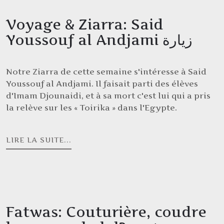
Voyage & Ziarra: Said
Youssouf al Andjami زيارة
Notre Ziarra de cette semaine s'intéresse à Said
Youssouf al Andjami. Il faisait parti des élèves
d'Imam Djounaidi, et à sa mort c'est lui qui a pris
la relève sur les « Toirika » dans l'Egypte.
LIRE LA SUITE...
Fatwas: Couturière, coudre