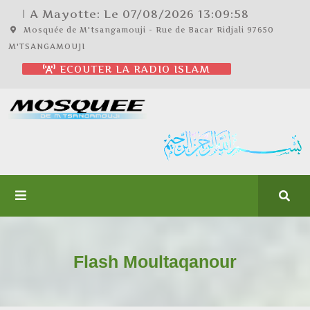
| A Mayotte: Le
07/08/2026
13:09:58
Mosquée de M'tsangamouji - Rue de Bacar Ridjali 97650
M'TSANGAMOUJI
ECOUTER LA RADIO ISLAM
Flash Moultaqanour