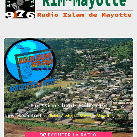
Emission Chants Réligieux
Tous les Vendredis:
- 7h00 à Midi
- 18h00 à Minuit
ECOUTER LA RADIO