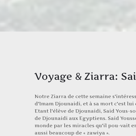
Notre Ziarra de cette semaine s'intéresse
d'Imam Djounaidi, et à sa mort c'est lui q
Etant l'élève de Djounaidi, Said Yous-so
de Djounaidi aux Egyptiens. Said Youssou
monde par les miracles qu'il pou-vait en
aussi beaucoup de « zawiya ».