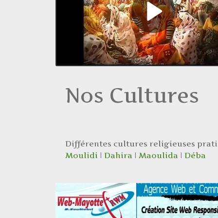
Nos Cultures
Différentes cultures religieuses prat
Moulidi
|
Dahira
|
Maoulida
|
Déba