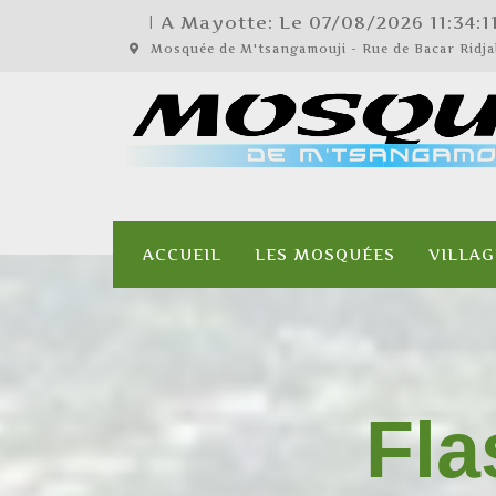
| A Mayotte: Le
07/08/2026
11:34:1
Mosquée de M'tsangamouji - Rue de Bacar Rid
ACCUEIL
LES MOSQUÉES
VILLAG
Fla