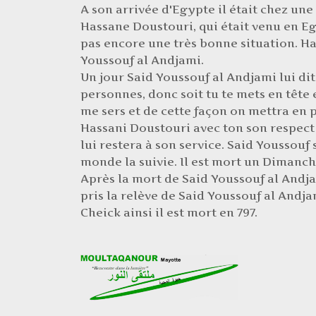
A son arrivée d'Egypte il était chez une 
Hassane Doustouri, qui était venu en E
pas encore une très bonne situation. H
Youssouf al Andjami.
Un jour Said Youssouf al Andjami lui di
personnes, donc soit tu te mets en tête et
me sers et de cette façon on mettra en p
Hassani Doustouri avec ton son respect 
lui restera à son service. Said Youssouf 
monde la suivie. Il est mort un Dimanch
Après la mort de Said Youssouf al Andj
pris la relève de Said Youssouf al Andj
Cheick ainsi il est mort en 797.