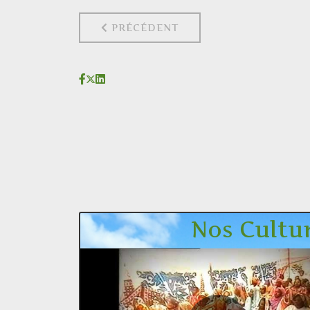
PRÉCÉDENT
Nos Cultures 