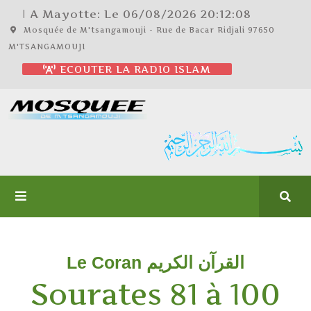
| A Mayotte: Le
06/08/2026
20:12:08
Mosquée de M'tsangamouji - Rue de Bacar Ridjali 97650
M'TSANGAMOUJI
ECOUTER LA RADIO ISLAM
Le Coran القرآن الكريم
Sourates 81 à 100