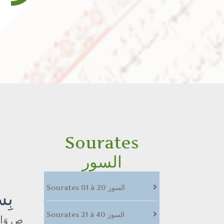
0
Sourates
السور
Sourates 01 à 20 السور
بِس
Sourates 21 à 40 السور
ص وَالق