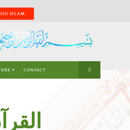
DIO ISLAM
TURE
CONTACT
Le Coran