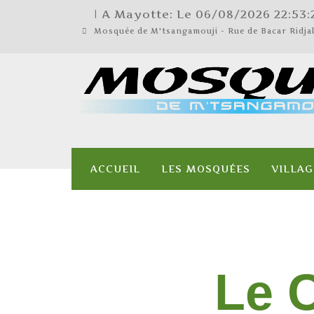
| A Mayotte: Le
06/08/2026
22:53:
Mosquée de M'tsangamouji - Rue de Bacar Ridj
ACCUEIL
LES MOSQUÉES
VILLAG