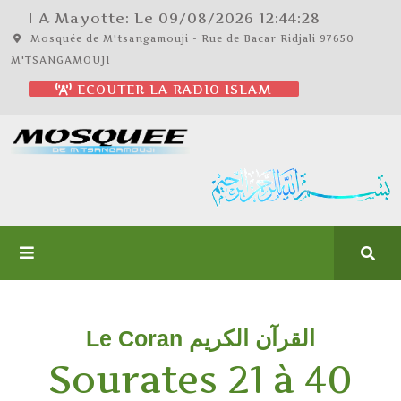
| A Mayotte: Le
09/08/2026
12:44:29
Mosquée de M'tsangamouji - Rue de Bacar Ridjali 97650
M'TSANGAMOUJI
ECOUTER LA RADIO ISLAM
Le Coran القرآن الكريم
Sourates 21 à 40