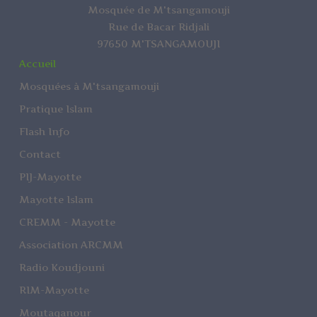
Mosquée de M'tsangamouji
Rue de Bacar Ridjali
97650 M'TSANGAMOUJI
Accueil
Mosquées à M'tsangamouji
Pratique Islam
Flash Info
Contact
PIJ-Mayotte
Mayotte Islam
CREMM - Mayotte
Association ARCMM
Radio Koudjouni
RIM-Mayotte
Moutaqanour