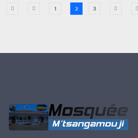
1
2
3