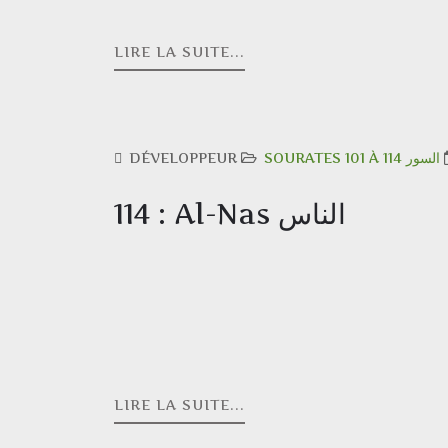
LIRE LA SUITE...
DÉVELOPPEUR
SOURATES 101 À 114 السور
114 : Al-Nas الناس
LIRE LA SUITE...