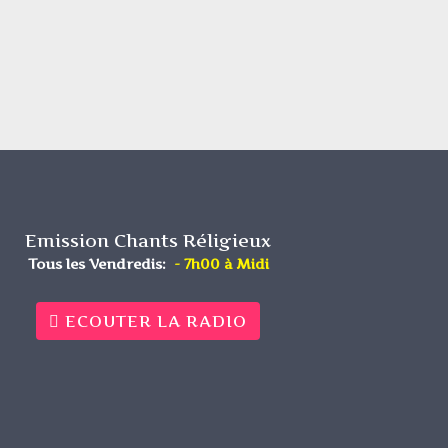
Emission Chants Réligieux
Tous les Vendredis:
- 7h00 à Midi
ECOUTER LA RADIO