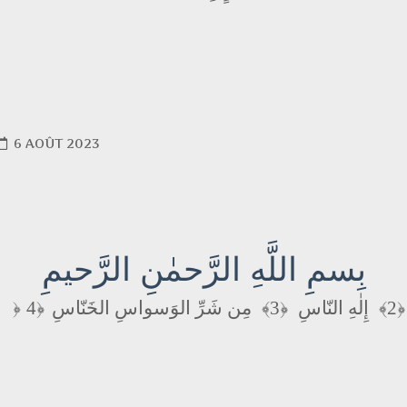
6 AOÛT 2023
بِسمِ اللَّهِ الرَّحمٰنِ الرَّحيمِ
مِن شَرِّ الوَسواسِ الخَنّاسِ
﴿3﴾
إِلٰهِ النّاسِ
﴿2﴾
﴿