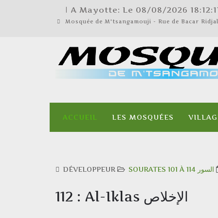
| A Mayotte: Le
08/08/2026
18:12:
Mosquée de M'tsangamouji - Rue de Bacar Ridj
ACCUEIL
LES MOSQUÉES
VILLAG
DÉVELOPPEUR
SOURATES 101 À 114 السور
112 : Al-Iklas الإخلاص